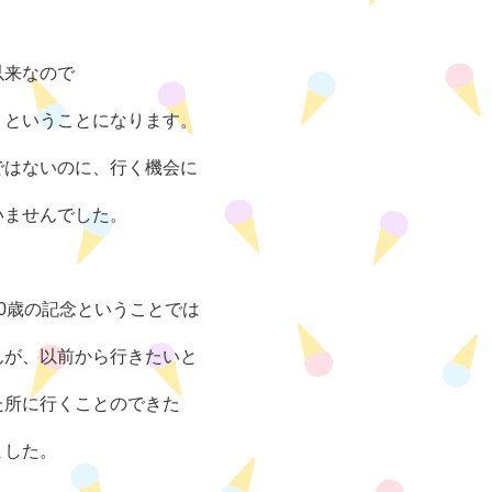
以来なので
りということになります。
ではないのに、行く機会に
いませんでした。
0歳の記念ということでは
んが、以前から行きたいと
た所に行くことのできた
ました。