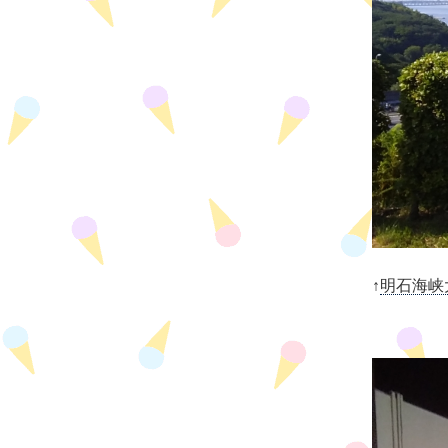
↑
明石海峡