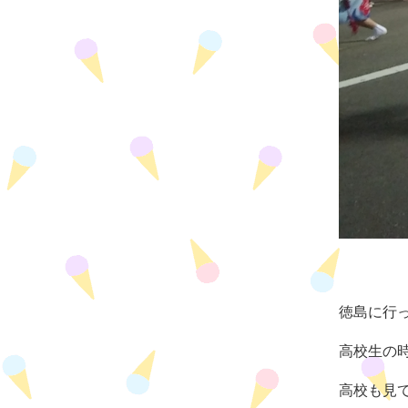
徳島に行
高校生の
高校も見