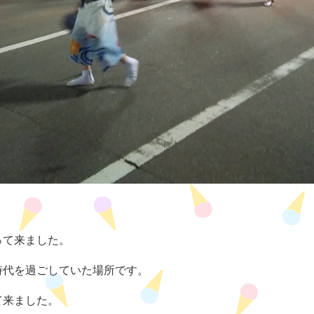
って来ました。
時代を過ごしていた場所です。
て来ました。